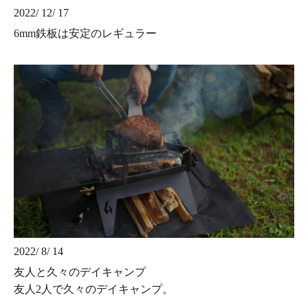
2022/ 12/ 17
6mm鉄板は安定のレギュラー
2022/ 8/ 14
友人と久々のデイキャンプ
友人2人で久々のデイキャンプ。