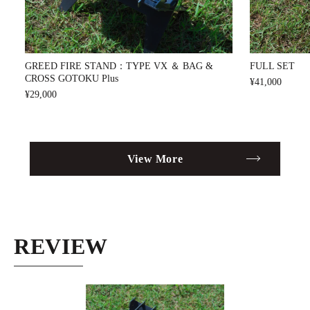
FULL SET
GREED FIRE STAND：TYPE VX ＆ BAG &
CROSS GOTOKU Plus
¥41,000
¥29,000
View More
REVIEW